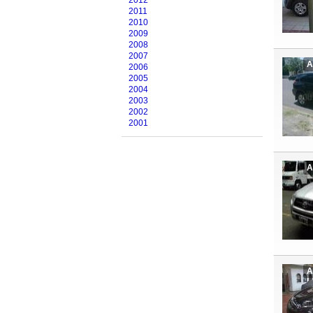
2012
2011
2010
2009
2008
2007
A
2006
2005
2004
2003
2002
2001
A
A