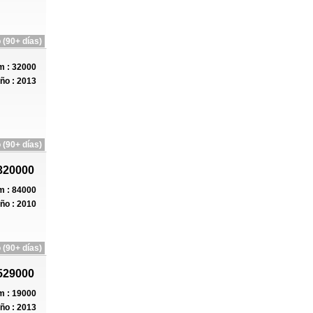
 (90+ días)
 : 32000
ño : 2013
 (90+ días)
320000
 : 84000
ño : 2010
 (90+ días)
529000
 : 19000
ño : 2013