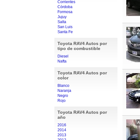
Corrientes
Córdoba
Formosa
Jujuy
Salta
San Luis
A
Santa Fe
Toyota RAV4 Autos por
tipo de combustible
Diesel
Nafta
Toyota RAV4 Autos por
A
color
Blanco
Naranja
Negro
Rojo
Toyota RAV4 Autos por
año
A
2016
2014
2013