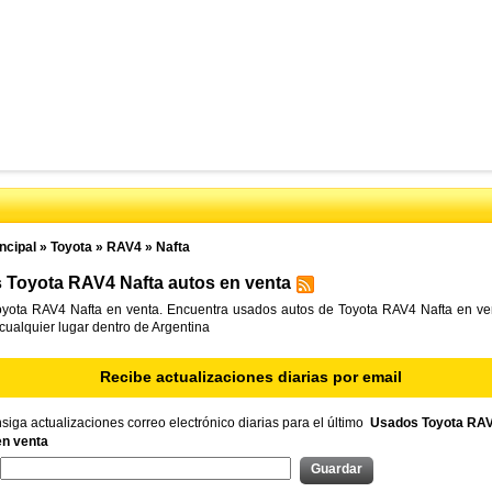
ncipal
»
Toyota
»
RAV4
»
Nafta
 Toyota RAV4 Nafta autos en venta
yota RAV4 Nafta en venta. Encuentra usados autos de Toyota RAV4 Nafta en ven
 cualquier lugar dentro de Argentina
Recibe actualizaciones diarias por email
iga actualizaciones correo electrónico diarias para el último
Usados Toyota RAV
en venta