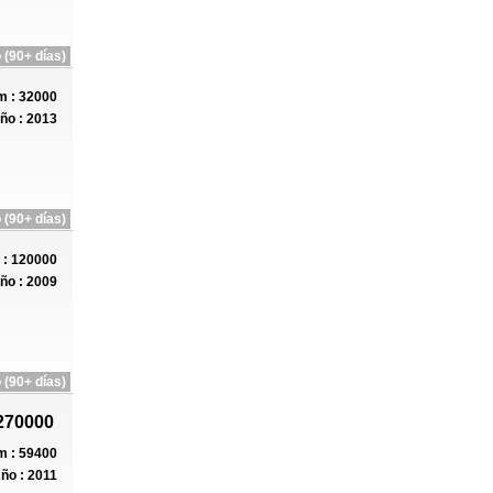
 (90+ días)
 : 32000
ño : 2013
 (90+ días)
: 120000
ño : 2009
 (90+ días)
270000
 : 59400
ño : 2011