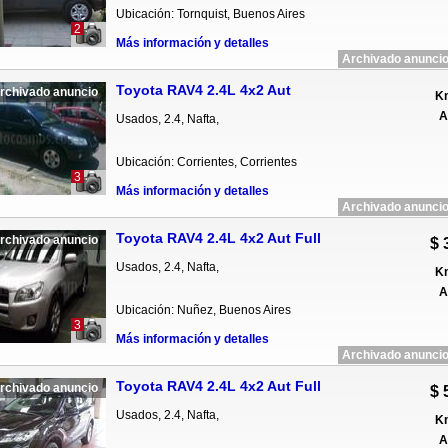
Ubicación: Tornquist, Buenos Aires
2
Más información y detalles
Archivado anuncio
Toyota RAV4 2.4L 4x2 Aut
rchivado anuncio
Km
A
Usados, 2.4, Nafta,
Ubicación: Corrientes, Corrientes
3
Más información y detalles
Archivado anuncio
Toyota RAV4 2.4L 4x2 Aut Full
rchivado anuncio
$ 
Usados, 2.4, Nafta,
Km
A
Ubicación: Nuñez, Buenos Aires
3
Más información y detalles
Archivado anuncio
Toyota RAV4 2.4L 4x2 Aut Full
rchivado anuncio
$ 
Usados, 2.4, Nafta,
Km
A