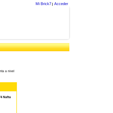
Mi Brick7
Acceder
|
ta a nivel
4 Nafta