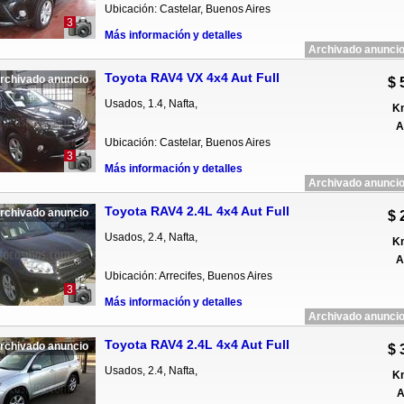
Ubicación: Castelar, Buenos Aires
3
Más información y detalles
Archivado anuncio
Toyota RAV4 VX 4x4 Aut Full
rchivado anuncio
$ 
Usados, 1.4, Nafta,
Km
A
Ubicación: Castelar, Buenos Aires
3
Más información y detalles
Archivado anuncio
Toyota RAV4 2.4L 4x4 Aut Full
rchivado anuncio
$ 
Usados, 2.4, Nafta,
Km
A
Ubicación: Arrecifes, Buenos Aires
3
Más información y detalles
Archivado anuncio
Toyota RAV4 2.4L 4x4 Aut Full
rchivado anuncio
$ 
Usados, 2.4, Nafta,
Km
A