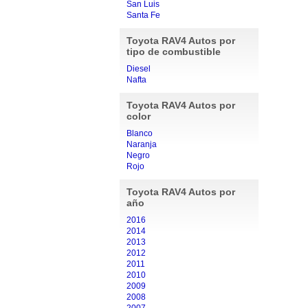
San Luis
Santa Fe
Toyota RAV4 Autos por
tipo de combustible
Diesel
Nafta
Toyota RAV4 Autos por
color
Blanco
Naranja
Negro
Rojo
Toyota RAV4 Autos por
año
2016
2014
2013
2012
2011
2010
2009
2008