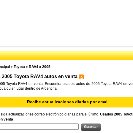
ncipal
»
Toyota
»
RAV4
»
2005
 2005 Toyota RAV4 autos en venta
05 Toyota RAV4 en venta. Encuentra usados autos de 2005 Toyota RAV4 en ven
 cualquier lugar dentro de Argentina
Recibe actualizaciones diarias por email
iga actualizaciones correo electrónico diarias para el último
Usados 2005 Toyo
en venta