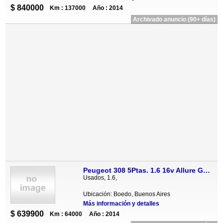
$ 840000
Km : 137000
Año : 2014
Archivado anuncio (90+ días)
Peugeot 308 5Ptas. 1.6 16v Allure GPS (115cv)
Usados, 1.6,
Ubicación: Boedo, Buenos Aires
Más información y detalles
$ 639900
Km : 64000
Año : 2014