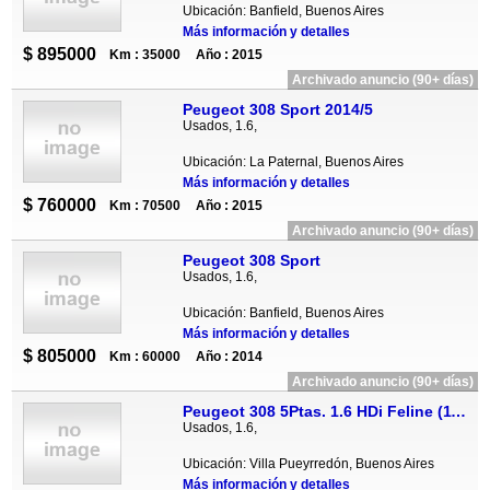
Ubicación: Banfield, Buenos Aires
Más información y detalles
$ 895000
Km : 35000
Año : 2015
Archivado anuncio (90+ días)
Peugeot 308 Sport 2014/5
Usados, 1.6,
Ubicación: La Paternal, Buenos Aires
Más información y detalles
$ 760000
Km : 70500
Año : 2015
Archivado anuncio (90+ días)
Peugeot 308 Sport
Usados, 1.6,
Ubicación: Banfield, Buenos Aires
Más información y detalles
$ 805000
Km : 60000
Año : 2014
Archivado anuncio (90+ días)
Peugeot 308 5Ptas. 1.6 HDi Feline (115cv)
Usados, 1.6,
Ubicación: Villa Pueyrredón, Buenos Aires
Más información y detalles