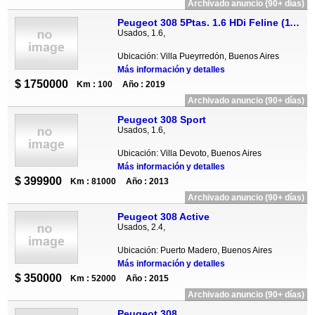
Archivado anuncio (90+ días)
Peugeot 308 5Ptas. 1.6 HDi Feline (115cv)
Usados, 1.6,
Ubicación: Villa Pueyrredón, Buenos Aires
Más información y detalles
$ 1750000
Km : 100
Año : 2019
Archivado anuncio (90+ días)
Peugeot 308 Sport
Usados, 1.6,
Ubicación: Villa Devoto, Buenos Aires
Más información y detalles
$ 399900
Km : 81000
Año : 2013
Archivado anuncio (90+ días)
Peugeot 308 Active
Usados, 2.4,
Ubicación: Puerto Madero, Buenos Aires
Más información y detalles
$ 350000
Km : 52000
Año : 2015
Archivado anuncio (90+ días)
Peugeot 308