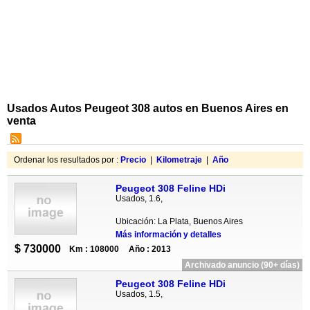
Usados Autos Peugeot 308 autos en Buenos Aires en
venta
Ordenar los resultados por :
Precio
|
Kilometraje
|
Año
Peugeot 308 Feline HDi
Usados, 1.6,
Ubicación: La Plata, Buenos Aires
Más información y detalles
$ 730000
Km : 108000
Año : 2013
Archivado anuncio (90+ días)
Peugeot 308 Feline HDi
Usados, 1.5,