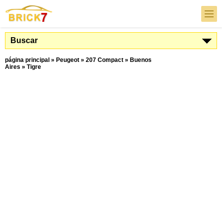
Buscar
página principal
»
Peugeot
»
207 Compact
»
Buenos
Aires
»
Tigre