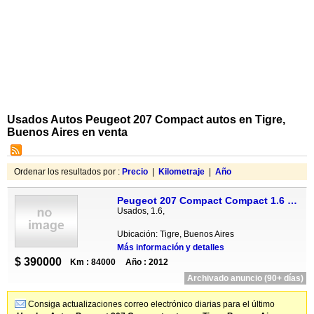
Usados Autos Peugeot 207 Compact autos en Tigre,
Buenos Aires en venta
Ordenar los resultados por :
Precio
|
Kilometraje
|
Año
Peugeot 207 Compact Compact 1.6 XT 5P
Usados, 1.6,
Ubicación: Tigre, Buenos Aires
Más información y detalles
$ 390000
Km : 84000
Año : 2012
Archivado anuncio (90+ días)
Consiga actualizaciones correo electrónico diarias para el último