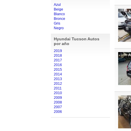
Azul
Beige
A
Blanco
Bronce
Gris
Negro
Hyundai Tucson Autos
por año
2019
A
2018
2017
2016
2015
2014
2013
2012
2011
2010
2009
A
2008
2007
2006