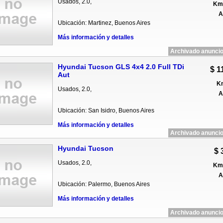
Usados, 2.0,
Km 
A
Ubicación: Martinez, Buenos Aires
Más información y detalles
Archivado anuncio
Hyundai Tucson GLS 4x4 2.0 Full TDi
$ 1
Aut
Km
Usados, 2.0,
A
Ubicación: San Isidro, Buenos Aires
Más información y detalles
Archivado anuncio
Hyundai Tucson
$ 
Usados, 2.0,
Km 
A
Ubicación: Palermo, Buenos Aires
Más información y detalles
Archivado anuncio