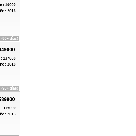
 : 19000
ño : 2016
 (90+ días)
449000
: 137000
ño : 2010
 (90+ días)
589900
: 115000
ño : 2013