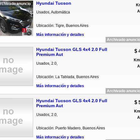
Hyundai Tucson
rchivado anuncio
Km
A
Usados, Automática
Ubicación: Tigre, Buenos Aires
3
Más información y detalles
Archivado anuncio
Hyundai Tucson GLS 4x4 2.0 Full
$ 
Premium Aut
Km 
Usados, 2.0,
A
Ubicación: La Tablada, Buenos Aires
Más información y detalles
Archivado anuncio
Hyundai Tucson GLS 4x4 2.0 Full
$ 
Premium Aut
Km 
Usados, 2.0,
A
Ubicación: Puerto Madero, Buenos Aires
Más información y detalles