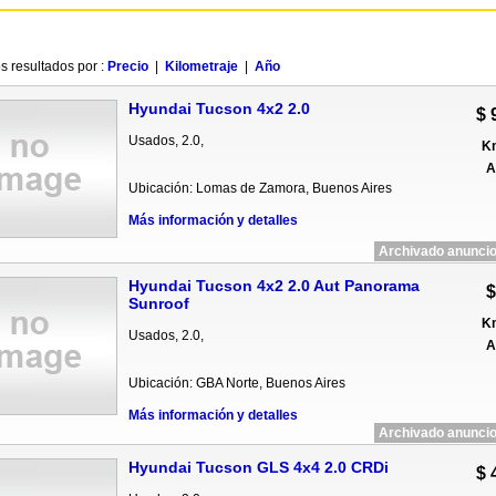
s resultados por :
Precio
|
Kilometraje
|
Año
Hyundai Tucson 4x2 2.0
$ 
Usados, 2.0,
Km
A
Ubicación: Lomas de Zamora, Buenos Aires
Más información y detalles
Archivado anuncio
Hyundai Tucson 4x2 2.0 Aut Panorama
$
Sunroof
Km
Usados, 2.0,
A
Ubicación: GBA Norte, Buenos Aires
Más información y detalles
Archivado anuncio
Hyundai Tucson GLS 4x4 2.0 CRDi
$ 