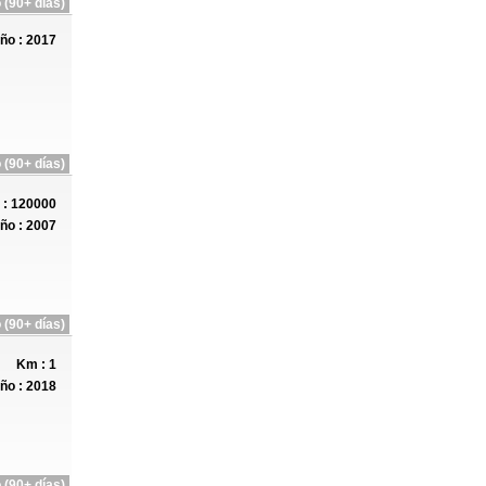
 (90+ días)
ño : 2017
 (90+ días)
: 120000
ño : 2007
 (90+ días)
Km : 1
ño : 2018
 (90+ días)