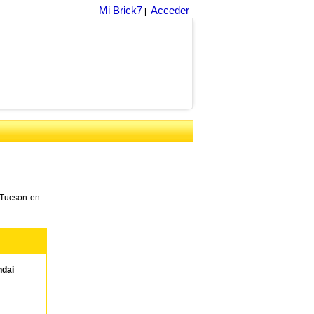
Mi Brick7
Acceder
|
 Tucson en
dai