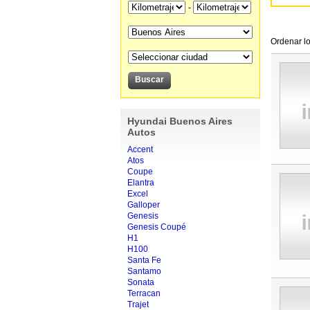
-
Ordenar lo
Hyundai Buenos Aires
Autos
Accent
Atos
Coupe
Elantra
Excel
Galloper
Genesis
Genesis Coupé
H1
H100
Santa Fe
Santamo
Sonata
Terracan
Trajet