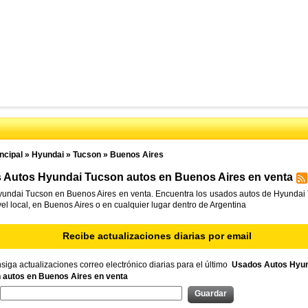
ncipal
»
Hyundai
»
Tucson
»
Buenos Aires
 Autos Hyundai Tucson autos en Buenos Aires en venta
undai Tucson en Buenos Aires en venta. Encuentra los usados autos de Hyundai
vel local, en Buenos Aires o en cualquier lugar dentro de Argentina
Recibe actualizaciones diarias por email
iga actualizaciones correo electrónico diarias para el último
Usados Autos Hyun
 autos en Buenos Aires en venta