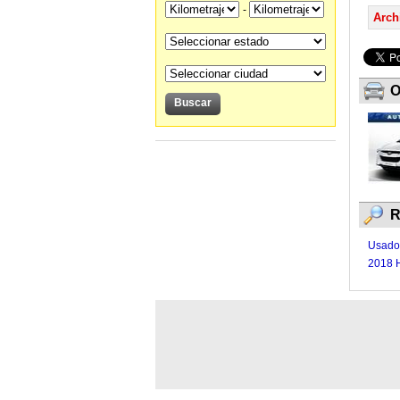
-
Arch
O
R
Usado
2018 