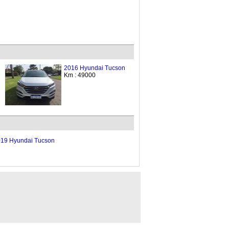
2016 Hyundai Tucson
Km : 49000
19 Hyundai Tucson