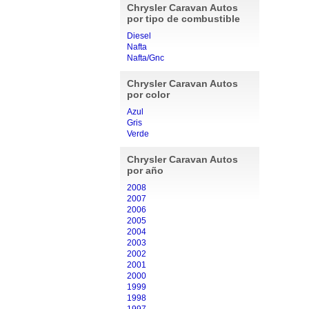
Chrysler Caravan Autos
por tipo de combustible
Diesel
Nafta
Nafta/Gnc
Chrysler Caravan Autos
por color
Azul
Gris
Verde
Chrysler Caravan Autos
por año
2008
2007
2006
2005
2004
2003
2002
2001
2000
1999
1998