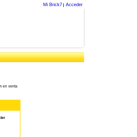
Mi Brick7
Acceder
|
n en venta
ler