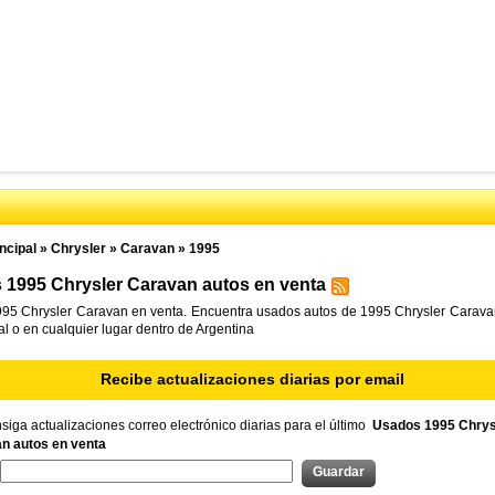
ncipal
»
Chrysler
»
Caravan
»
1995
1995 Chrysler Caravan autos en venta
95 Chrysler Caravan en venta. Encuentra usados autos de 1995 Chrysler Carava
cal o en cualquier lugar dentro de Argentina
Recibe actualizaciones diarias por email
iga actualizaciones correo electrónico diarias para el último
Usados 1995 Chrys
n autos en venta