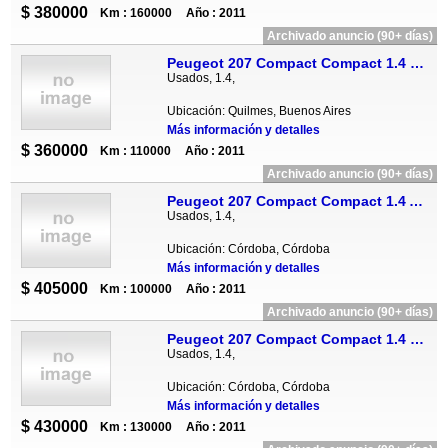
$ 380000
Km : 160000
Año : 2011
Archivado anuncio (90+ días)
Peugeot 207 Compact Compact 1.4 HDi XT 4P
Usados, 1.4,
Ubicación: Quilmes, Buenos Aires
Más información y detalles
$ 360000
Km : 110000
Año : 2011
Archivado anuncio (90+ días)
Peugeot 207 Compact Compact 1.4 Allure 5P
Usados, 1.4,
Ubicación: Córdoba, Córdoba
Más información y detalles
$ 405000
Km : 100000
Año : 2011
Archivado anuncio (90+ días)
Peugeot 207 Compact Compact 1.4 HDi Feline 5P
Usados, 1.4,
Ubicación: Córdoba, Córdoba
Más información y detalles
$ 430000
Km : 130000
Año : 2011