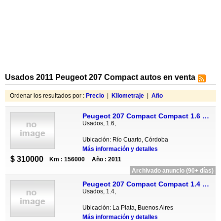
Usados 2011 Peugeot 207 Compact autos en venta
Ordenar los resultados por :
Precio
|
Kilometraje
|
Año
Peugeot 207 Compact Compact 1.6 XT 5P
Usados, 1.6,
Ubicación: Río Cuarto, Córdoba
Más información y detalles
$ 310000
Km : 156000
Año : 2011
Archivado anuncio (90+ días)
Peugeot 207 Compact Compact 1.4 XR 5P
Usados, 1.4,
Ubicación: La Plata, Buenos Aires
Más información y detalles