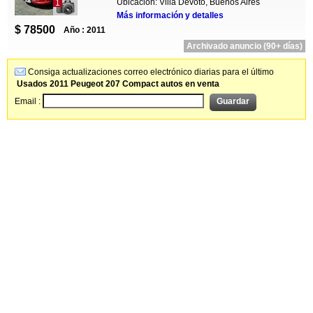
Ubicación: Villa Devoto, Buenos Aires
1
Más información y detalles
$ 78500
Año : 2011
Archivado anuncio (90+ días)
Consiga actualizaciones correo electrónico diarias para el último
Usados 2011 Peugeot 207 Compact autos en venta
Email :