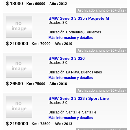
$ 13000
Km : 60000
Año : 2012
Archivado anuncio (90+ días)
BMW Serie 3 3 335 i Paquete M
Usados, 3.0,
Ubicación: Corrientes, Corrientes
Más información y detalles
$ 2100000
Km : 70000
Año : 2010
Archivado anuncio (90+ días)
BMW Serie 3 3 320
Usados, 3.0,
Ubicación: La Plata, Buenos Aires
Más información y detalles
$ 26500
Km : 75000
Año : 2016
Archivado anuncio (90+ días)
BMW Serie 3 3 328 i Sport Line
Usados, 3.0,
Ubicación: Santa Fe, Santa Fe
Más información y detalles
$ 2190000
Km : 73500
Año : 2013