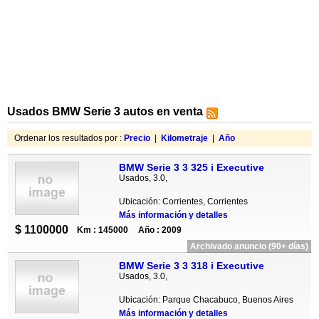
Usados BMW Serie 3 autos en venta
Ordenar los resultados por :
Precio
|
Kilometraje
|
Año
BMW Serie 3 3 325 i Executive
Usados, 3.0,
Ubicación: Corrientes, Corrientes
Más información y detalles
$ 1100000
Km : 145000
Año : 2009
Archivado anuncio (90+ días)
BMW Serie 3 3 318 i Executive
Usados, 3.0,
Ubicación: Parque Chacabuco, Buenos Aires
Más información y detalles