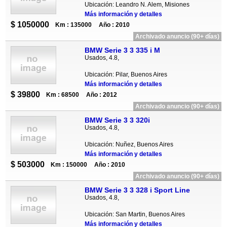
Ubicación: Leandro N. Alem, Misiones
Más información y detalles
$ 1050000
Km : 135000
Año : 2010
Archivado anuncio (90+ días)
BMW Serie 3 3 335 i M
Usados, 4.8,
Ubicación: Pilar, Buenos Aires
Más información y detalles
$ 39800
Km : 68500
Año : 2012
Archivado anuncio (90+ días)
BMW Serie 3 3 320i
Usados, 4.8,
Ubicación: Nuñez, Buenos Aires
Más información y detalles
$ 503000
Km : 150000
Año : 2010
Archivado anuncio (90+ días)
BMW Serie 3 3 328 i Sport Line
Usados, 4.8,
Ubicación: San Martin, Buenos Aires
Más información y detalles