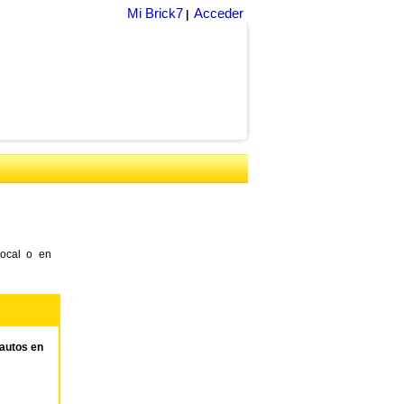
Mi Brick7
Acceder
|
local o en
autos en