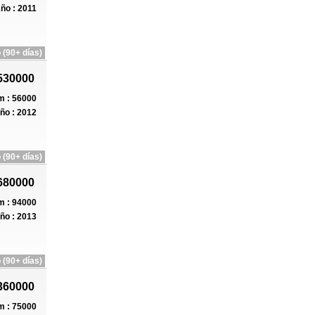
ño : 2011
 (90+ días)
530000
 : 56000
ño : 2012
 (90+ días)
680000
 : 94000
ño : 2013
 (90+ días)
360000
 : 75000