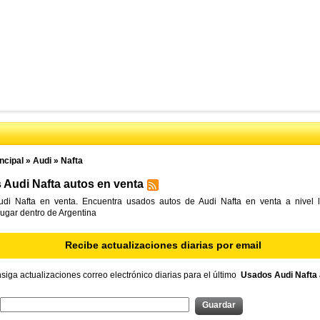
ncipal
»
Audi
»
Nafta
Audi Nafta autos en venta
di Nafta en venta. Encuentra usados autos de Audi Nafta en venta a nivel 
lugar dentro de Argentina
Recibe actualizaciones diarias por email
iga actualizaciones correo electrónico diarias para el último
Usados Audi Nafta 