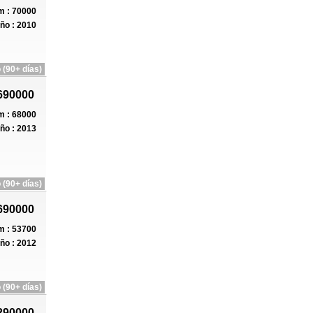
 : 70000
ño : 2010
 (90+ días)
690000
 : 68000
ño : 2013
 (90+ días)
690000
 : 53700
ño : 2012
 (90+ días)
290000