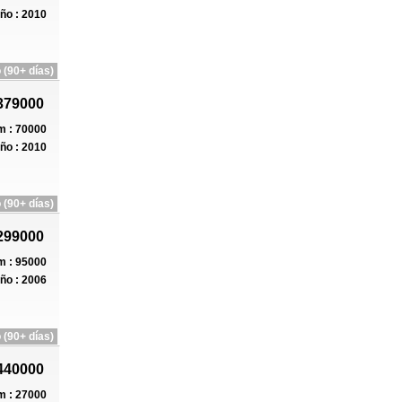
ño : 2010
 (90+ días)
379000
 : 70000
ño : 2010
 (90+ días)
299000
 : 95000
ño : 2006
 (90+ días)
440000
 : 27000