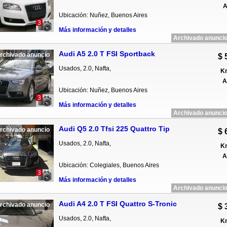
A
Ubicación: Nuñez, Buenos Aires
3
Más información y detalles
Archivado anuncio
Audi A5 2.0 T FSI Sportback
rchivado anuncio
$ 
Usados, 2.0, Nafta,
Km
A
Ubicación: Nuñez, Buenos Aires
3
Más información y detalles
Archivado anuncio
Audi Q5 2.0 Tfsi 225 Quattro Tip
rchivado anuncio
$ 
Usados, 2.0, Nafta,
Km
A
Ubicación: Colegiales, Buenos Aires
3
Más información y detalles
Archivado anuncio
Audi A4 2.0 T FSI Quattro S-Tronic
rchivado anuncio
$ 
Usados, 2.0, Nafta,
Km