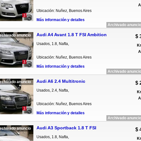
A
Ubicación: Nuñez, Buenos Aires
3
Más información y detalles
Archivado anuncio
Audi A4 Avant 1.8 T FSI Ambition
rchivado anuncio
$ 
Usados, 1.8, Nafta,
Km
A
Ubicación: Nuñez, Buenos Aires
3
Más información y detalles
Archivado anuncio
Audi A6 2.4 Multitronic
rchivado anuncio
$ 
Usados, 2.4, Nafta,
Km
A
Ubicación: Nuñez, Buenos Aires
3
Más información y detalles
Archivado anuncio
Audi A3 Sportback 1.8 T FSI
rchivado anuncio
$ 
Usados, 1.8, Nafta,
Km