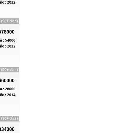
ño : 2012
 (90+ días)
578000
 : 54000
ño : 2012
 (90+ días)
660000
 : 28000
ño : 2014
 (90+ días)
334000