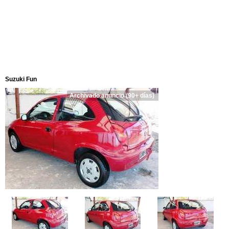
Suzuki Fun
Archivado anuncio (90+ días)