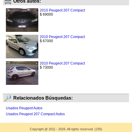
Otros autos:
2010 Peugeot 207 Compact
$ 69000
2010 Peugeot 207 Compact
$ 67000
2010 Peugeot 207 Compact
$ 73000
Relacionados Búsquedas:
Usados Peugeot Autos
Usados Peugeot 207 Compact Autos
Copyright
@
2011 - 2026. All rights reserved. (235)