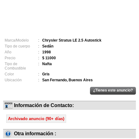
Marca/Modelo
:
Chrysler Stratus LE 2.5 Autostick
Tipo de cuerpo
:
Sedán
Año
:
1998
Precio
:
$ 11000
Tipo de
:
Nafta
Combustible
Color
:
Gris
Ubicación
:
San Fernando, Buenos Aires
Información de Contacto:
Archivado anuncio (90+ días)
Otra información :