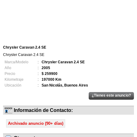
Chrysler Caravan 2.4 SE
Chrysler Caravan 2.4 SE
Marca/Modelo
:
Chrysler Caravan 2.4 SE
Año
:
2005
Precio
:
$ 259900
Kilometraje
:
197000 Km
Ubicación
:
San Nicolás, Buenos Aires
Información de Contacto:
Archivado anuncio (90+ días)